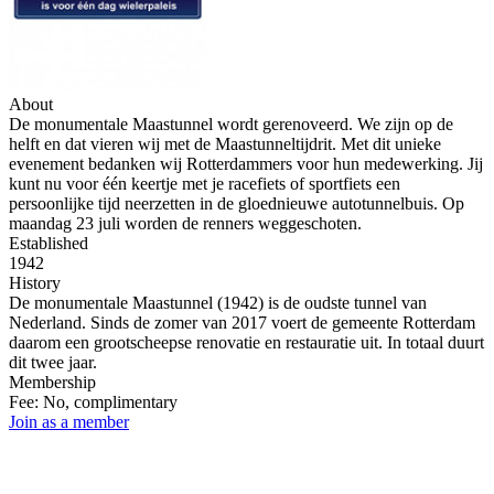
About
De monumentale Maastunnel wordt gerenoveerd. We zijn op de
helft en dat vieren wij met de Maastunneltijdrit. Met dit unieke
evenement bedanken wij Rotterdammers voor hun medewerking. Jij
kunt nu voor één keertje met je racefiets of sportfiets een
persoonlijke tijd neerzetten in de gloednieuwe autotunnelbuis. Op
maandag 23 juli worden de renners weggeschoten.
Established
1942
History
De monumentale Maastunnel (1942) is de oudste tunnel van
Nederland. Sinds de zomer van 2017 voert de gemeente Rotterdam
daarom een grootscheepse renovatie en restauratie uit. In totaal duurt
dit twee jaar.
Membership
Fee: No, complimentary
Join as a member