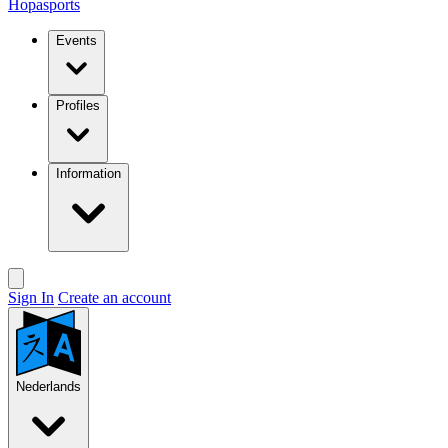
Hopasports
Events
Profiles
Information
Sign In
Create an account
Nederlands