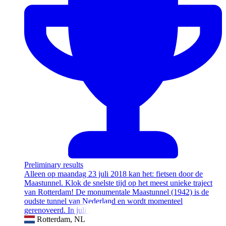
Preliminary results
Alleen op maandag 23 juli 2018 kan het: fietsen door de
Maastunnel. Klok de snelste tijd op het meest unieke traject
van Rotterdam! De monumentale Maastunnel (1942) is de
oudste tunnel van Nederland en wordt momenteel
gerenoveerd. In juli 2018 is
Rotterdam, NL