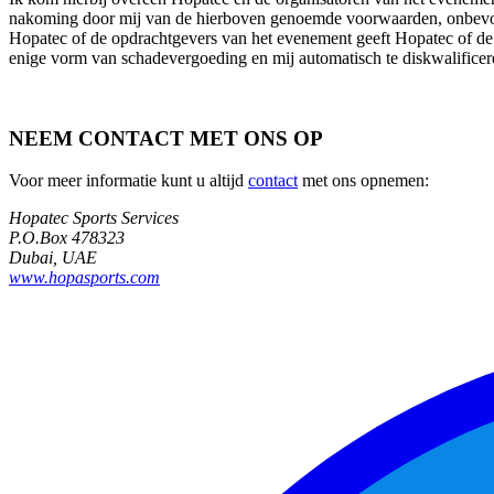
nakoming door mij van de hierboven genoemde voorwaarden, onbevoe
Hopatec of de opdrachtgevers van het evenement geeft Hopatec of de o
enige vorm van schadevergoeding en mij automatisch te diskwalificer
NEEM CONTACT MET ONS OP
Voor meer informatie kunt u altijd
contact
met ons opnemen:
Hopatec Sports Services
P.O.Box 478323
Dubai, UAE
www.hopasports.com