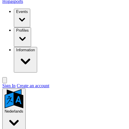
Hopasports
Events
Profiles
Information
Sign In
Create an account
Nederlands