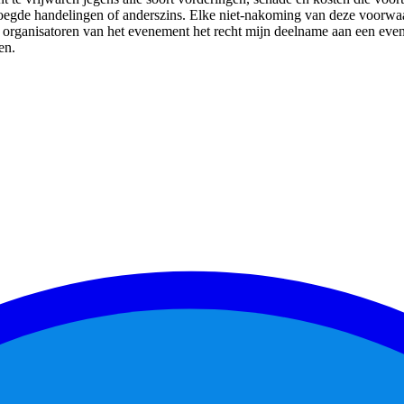
gde handelingen of anderszins. Elke niet-nakoming van deze voorwaar
rganisatoren van het evenement het recht mijn deelname aan een eveneme
en.