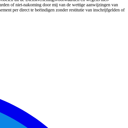
den of niet-nakoming door mij van de wettige aanwijzingen van
nt per direct te beëindigen zonder restitutie van inschrijfgelden of