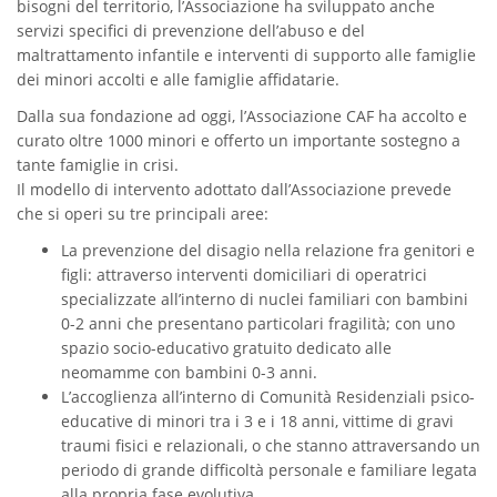
bisogni del territorio, l’Associazione ha sviluppato anche
servizi specifici di prevenzione dell’abuso e del
maltrattamento infantile e interventi di supporto alle famiglie
dei minori accolti e alle famiglie affidatarie.
Dalla sua fondazione ad oggi, l’Associazione CAF ha accolto e
curato oltre 1000 minori e offerto un importante sostegno a
tante famiglie in crisi.
Il modello di intervento adottato dall’Associazione prevede
che si operi su tre principali aree:
La prevenzione del disagio nella relazione fra genitori e
figli: attraverso interventi domiciliari di operatrici
specializzate all’interno di nuclei familiari con bambini
0-2 anni che presentano particolari fragilità; con uno
spazio socio-educativo gratuito dedicato alle
neomamme con bambini 0-3 anni.
L’accoglienza all’interno di Comunità Residenziali psico-
educative di minori tra i 3 e i 18 anni, vittime di gravi
traumi fisici e relazionali, o che stanno attraversando un
periodo di grande difficoltà personale e familiare legata
alla propria fase evolutiva.