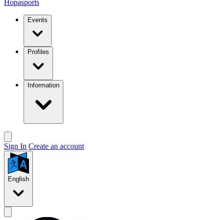
Hopasports
Events
Profiles
Information
Sign In
Create an account
English