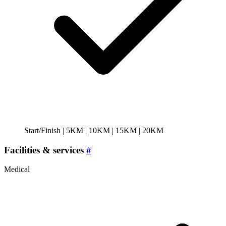
Start/Finish | 5KM | 10KM | 15KM | 20KM
Facilities & services
#
Medical