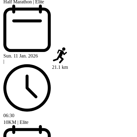
Half Marathon | Elite
Sun. 11 Jan. 2026
|
21.1 km
06:30
10KM | Elite