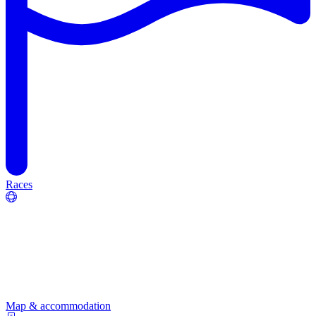
Races
Map & accommodation