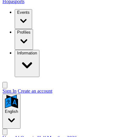
Hopasports
Events
Profiles
Information
Sign In
Create an account
English