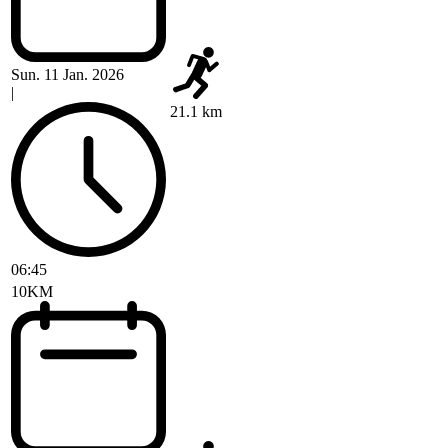
Sun. 11 Jan. 2026
|
21.1 km
06:45
10KM