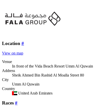
Location
#
View on map
Venue
In front of the Vida Beach Resort Umm Al Quwain
Address
Sheik Ahmed Bin Rashid Al Moalla Street 80
City
Umm Al Quwain
Country
United Arab Emirates
Races
#