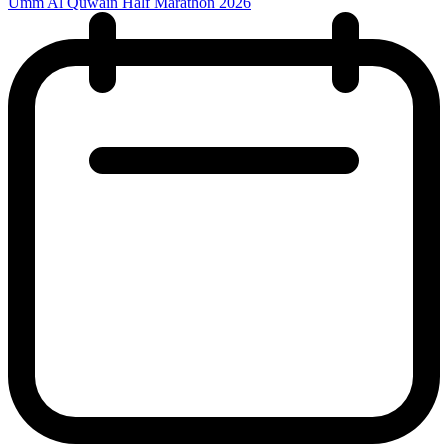
Umm Al Quwain Half Marathon 2026