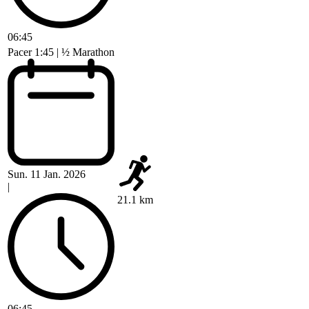
06:45
Pacer 1:45 | ½ Marathon
Sun. 11 Jan. 2026
|
21.1 km
06:45