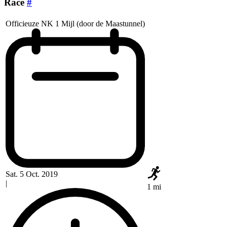
Race
#
Officieuze NK 1 Mijl (door de Maastunnel)
Sat. 5 Oct. 2019
|
1 mi