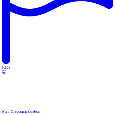
Race
Map & accommodation