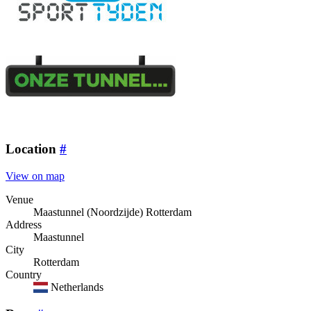
Location
#
View on map
Venue
Maastunnel (Noordzijde) Rotterdam
Address
Maastunnel
City
Rotterdam
Country
Netherlands