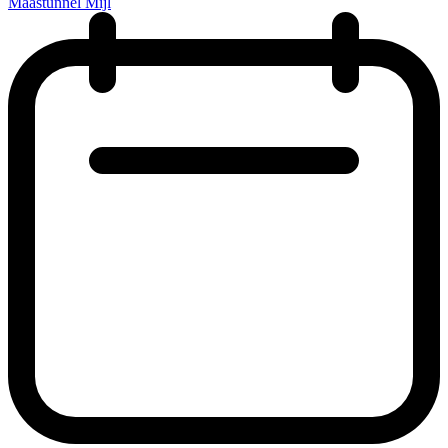
Maastunnel Mijl