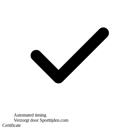
Automated timing
Verzorgt door Sporttijden.com
Certificate