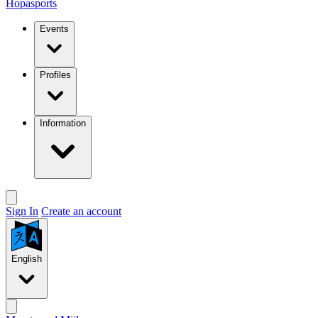
Hopasports
Events
Profiles
Information
Sign In
Create an account
English