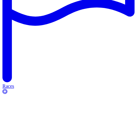
Races