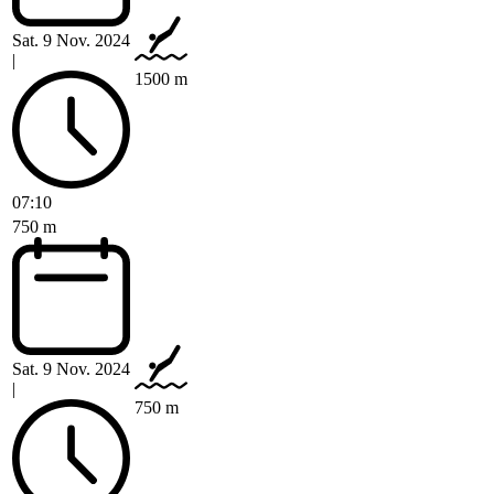
Sat. 9 Nov. 2024
|
1500 m
07:10
750 m
Sat. 9 Nov. 2024
|
750 m