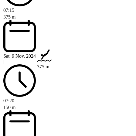
07:15
375 m
Sat. 9 Nov. 2024
|
375 m
07:20
150 m