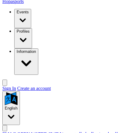
Hopasports
Events
Profiles
Information
Sign In
Create an account
English