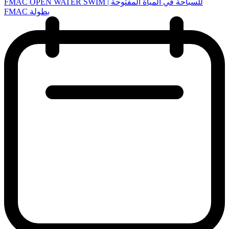
FMAC OPEN WATER SWIM | للسباحة في المياة المفتوحة
FMAC بطولة